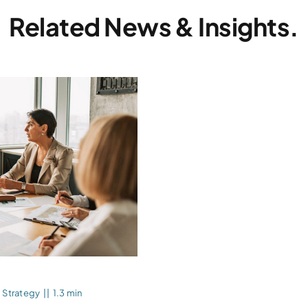
Related News & Insights.
,
Strategy
||
1.3 min