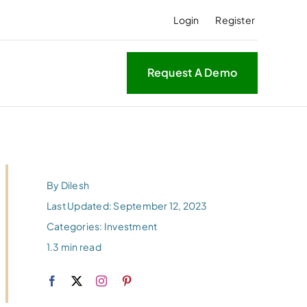
Login
Register
Request A Demo
By
Dilesh
Last Updated: September 12, 2023
Categories:
Investment
1.3 min read