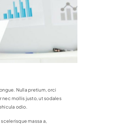
congue. Nulla pretium, orci
r nec mollis justo, ut sodales
ehicula odio.
 scelerisque massa a,